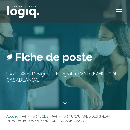
Fiche de poste
UX/UI Web Designer – Intégrateur Web (F/H) – CDI –
CASABLANCA.
Accuel
JOBS
UX/UI WEB DESIGNER-
&#x39;
&#x39;
INTEGRATEUR WEB (F/H) – CDI – CASABLANCA