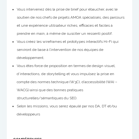
Vous intervenez dès la prise de brief pour ébaucher, avec le
soutien de nos chefs de projets AMOA spécialisés, des parcours
et une expérience utilisateur riches, efficaces et faciles à
prendre en main, à même de susciter un ressenti positif.
Vous créez les wireframes et prototypes interactifs Hi-Fi qui
serviront de base à l’intervention de nos équipes de
développement.
Vous êtes force de proposition en termes de design visuel,
d’interactions, de storytelling et vous impulsez la prise en
compte des normes technique (W3C), d’accessibilité (WAI –
WACG) ainsi que des bonnes pratiques
structurelles/sémantiques du SEO.
Selon les missions, vous serez épaulé par nos DA, DT et/ou
développeurs