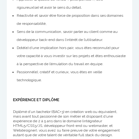
rigoureux(se) et avoir le sens du détail.
Réactivité et savoir être force de proposition dans ses domaines
de responsabilité,
Sens de la communication, savoir parler au client comme au
développeur back-end dans l’intérêt de l’utilisateur.
Doté(e) d’une implication hors pair, vous êtes reconnu(e) pour
votre capacité à vous investir sur les projets et êtes enthousiaste
à la perspective de l’émulation du travail en équipe.
Passionné(e), créatif et curieux, vous êtes en veille
technologique.
EXPÉRIENCE ET DIPLÔME
Diplômé d’un bachelor (BAC+3) en création web ou équivalent,
mais avant tout passionné de son métier et disposant d’une
expérience de 2 à 5 ans dans le domaine (intégrateur
HTML5/CSS3/JS, développeur front-end ou webmaster, et
Webdesigner), vous avez su faire preuve de votre engagement
autant que de votre talent de véritable full stack du design.