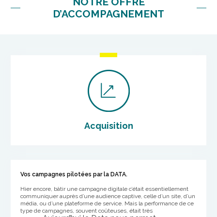
NOTRE OFFRE
D’ACCOMPAGNEMENT
Acquisition
Vos campagnes pilotées par la DATA.
Hier encore, bâtir une campagne digitale c’était essentiellement
communiquer auprès d’une audience captive, celle d’un site, d’un
média, ou d’une plateforme de service. Mais la performance de ce
type de campagnes, souvent
coûteuses
, était très