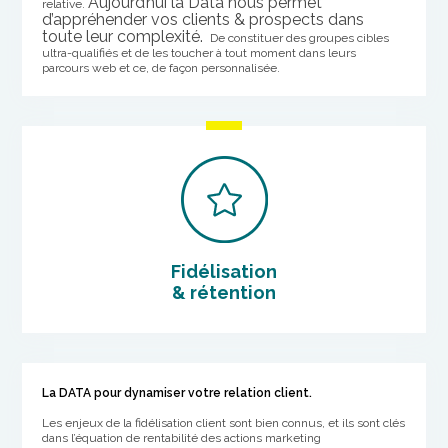
Aujourd’hui la Data nous permet
relative.
d’appréhender vos clients & prospects dans
toute leur complexité.
De constituer des groupes cibles
ultra-qualifiés et de les toucher à tout moment dans leurs
parcours web et ce, de façon personnalisée.
Fidélisation
& rétention
La DATA pour dynamiser votre relation client.
Les enjeux de la fidélisation client sont bien connus, et ils sont clés
dans l’équation de rentabilité des actions marketing