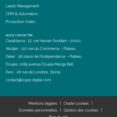
Leads Management
CRM & Automation
Production Video
NOUS CONTACTER
Casablanca : 57, rue Hassan Souktani
–20100
Abidjan : 122 rue du Commerce – Plateau
Dakar : 48 place de l’Indépendance – Plateau
Douala: 1089 avenue Douala Manga Bell
Paris : 28 rue de Londres, 75009
contact@logiq-digital.com
Mentions légales
Charte cookies
Données personnelles
Gestion des cookies
Plan du site