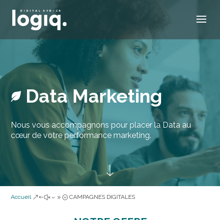
Data Marketing
Nous vous accompagnons pour placer la Data au
cœur de votre performance marketing.
Accueil
CAMPAGNES DIGITALES
&#x39;