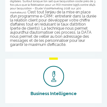
digitales. Surtout lorsque l’on sait que l’acquisition coûte près de 3
fois plus que la fidélisation pour un ROI moindre (195% contre 184%
pour l’acquisition – Etude VisioMarketing 2018 sur 300
C’est tout l’enjeu de la mise en place
marketeurs).
d’un programme e-CRM : entretenir dans la durée
la relation client pour développer votre chiffre
d’affaires tout en réduisant le taux d’attrition
(perte de clients).
La technique nous permet
aujourd’hui d’automatiser ces process, la DATA
nous permet de veiller au bon adressage des
messages et de les personnaliser pour leur
garantir le maximum d’efficacité.
Business Intelligence