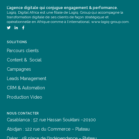
L’agence digitale qui conjugue engagement & performance.
Logiq. Digital Africa est une filiale de Logiq. Group qui accompagne la
transformation digitale de ses clients de façon stratégique et
opérationnelle en Afrique comme à l’international.
www.logiq-group.com
.
SOLUTIONS
Parcours clients
Content & Social
Campagnes
Leads Management
CRM & Automation
Production Video
NOUS CONTACTER
Casablanca : 57, rue Hassan Souktani
–20100
Abidjan : 122 rue du Commerce – Plateau
Dakar : 48 place de l’Indépendance – Plateau