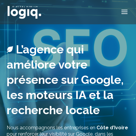
L’agence qui
améliore votre
présence sur Google,
les moteurs IA et la
recherche locale
Nous accompagnons les entreprises en
Côte d’Ivoire
pour renforcer leur visibilité sur Google, dans les