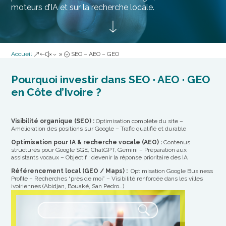
moteurs d’IA et sur la recherche locale.
Accueil
SEO – AEO – GEO
&#x39;
Pourquoi investir dans SEO · AEO · GEO
en Côte d’Ivoire ?
Visibilité organique (SEO) :
Optimisation complète du site –
Amélioration des positions sur Google – Trafic qualifié et durable
Optimisation pour IA & recherche vocale (AEO) :
Contenus
structurés pour Google SGE, ChatGPT, Gemini – Préparation aux
assistants vocaux – Objectif : devenir la réponse prioritaire des IA
Référencement local (GEO / Maps) :
Optimisation Google Business
Profile – Recherches “près de moi” – Visibilité renforcée dans les villes
ivoiriennes (Abidjan, Bouaké, San Pedro…)