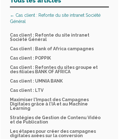
Tous les articles
←
Cas client : Refonte du site intranet Société
Général
Cas client : Refonte du site intranet
Société Général
Cas client : Bank of Africa campagnes
Cas client : POPPIK
Cas client : Refontes du sites groupe et
des filiales BANK OF AFRICA
Cas client : UMNIA BANK
Cas client : LTV
Maximiser l’Impact des Campagnes
Digitales grâce à l’IA et au Machine
Learning
Stratégies de Gestion de Contenu Vidéo
et de Publication
Les étapes pour créer des campagnes
digitales axées sur la conversion