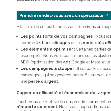
Prendre rendez-vous avec un spécialiste
À la suite de cet audit, nous vous fournirons un rapp
Les points forts de vos campagnes
: Nous ide
comme les bons
ciblages
ou les
mots-clés eff
Les éléments à optimiser
: Certaines parties 
escomptés. Nous vous conseillons sur les ajustem
SEO
, l’optimisation des
ads
Google et Meta, et le
Les campagnes à stopper
: Il est parfois néc
campagnes qui ne génèrent pas suffisamment de le
une
perte d’argent
.
Gagner en efficacité et économiser de l’argen
L’audit vous permettra de comprendre comment ar
n’importe comment
. Nous vous apprendrons à ut