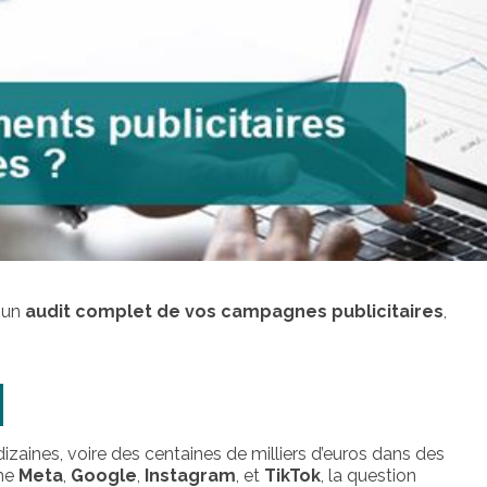
 un
audit complet de vos campagnes publicitaires
,
zaines, voire des centaines de milliers d’euros dans des
mme
Meta
,
Google
,
Instagram
, et
TikTok
, la question