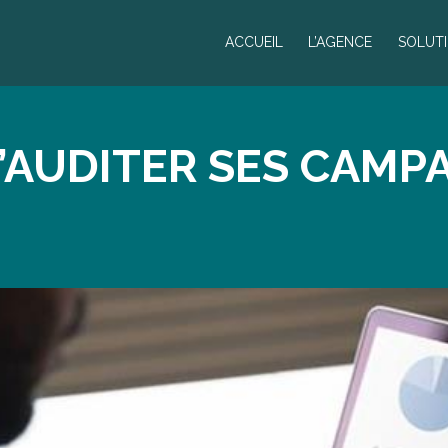
ACCUEIL
L’AGENCE
SOLUT
’AUDITER SES CAMP