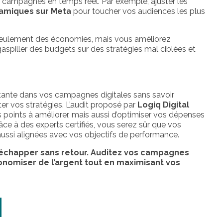
 campagnes en temps réel. Par exemple, ajuster les
namiques sur Meta
pour toucher vos audiences les plus
seulement des économies, mais vous améliorez
gaspiller des budgets sur des stratégies mal ciblées et
ante dans vos campagnes digitales sans savoir
iter vos stratégies. L’audit proposé par
Logiq Digital
 points à améliorer, mais aussi d’optimiser vos dépenses
râce à des experts certifiés, vous serez sûr que vos
ssi alignées avec vos objectifs de performance.
s échapper sans retour. Auditez vos campagnes
nomiser de l’argent tout en maximisant vos