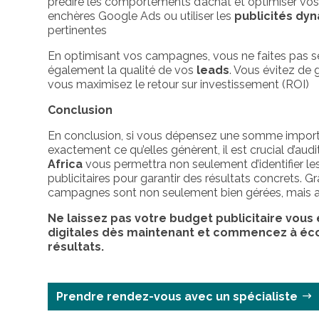
prédire les comportements d’achat et optimiser vos
enchères Google Ads ou utiliser les
publicités dy
pertinentes
En optimisant vos campagnes, vous ne faites pas 
également la qualité de vos
leads
. Vous évitez de 
vous maximisez le retour sur investissement (ROI)
Conclusion
En conclusion, si vous dépensez une somme import
exactement ce qu’elles génèrent, il est crucial d’aud
Africa
vous permettra non seulement d’identifier les
publicitaires pour garantir des résultats concrets. G
campagnes sont non seulement bien gérées, mais au
Ne laissez pas votre budget publicitaire vou
digitales dès maintenant et commencez à éco
résultats.
Prendre rendez-vous avec un spécialiste