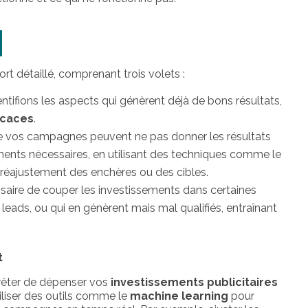
ort détaillé, comprenant trois volets :
ntifions les aspects qui génèrent déjà de bons résultats,
icaces
.
de vos campagnes peuvent ne pas donner les résultats
ents nécessaires, en utilisant des techniques comme le
 réajustement des enchères ou des cibles.
essaire de couper les investissements dans certaines
ads, ou qui en génèrent mais mal qualifiés, entraînant
t
rêter de dépenser vos
investissements publicitaires
iliser des outils comme le
machine learning
pour